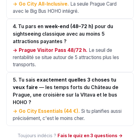
→ Go City All-Inclusive.
La seule Prague Card
avec le Big Bus HOHO intégré.
4. Tu pars en
week-end (48–72 h)
pour du
sightseeing classique avec au moins 5
attractions payantes ?
→ Prague Visitor Pass 48/72 h.
Le seuil de
rentabilité se situe autour de 5 attractions plus les
transports.
5. Tu sais
exactement quelles 3 choses tu
veux faire
— les temps forts du Château de
Prague, une croisière sur la Vltava et le bus
HOHO ?
→ Go City Essentials (44 €).
Si tu planifies aussi
précisément, c'est le moins cher.
Toujours indécis ?
Fais le quiz en 3 questions →