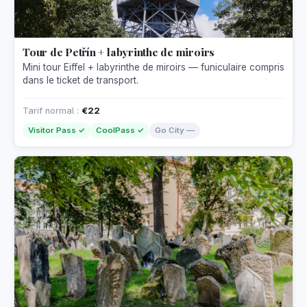
Tour de Petřín + labyrinthe de miroirs
Mini tour Eiffel + labyrinthe de miroirs — funiculaire compris
dans le ticket de transport.
Tarif normal :
€22
Visitor Pass ✓
CoolPass ✓
Go City —