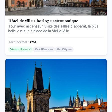
Hôtel de ville + horloge astronomique
Tour avec ascenseur, visite des salles d'apparat, la plus
belle vue sur la place de la Vieille-Ville.
Tarif normal :
€24
Visitor Pass ✓
CoolPass —
Go City —