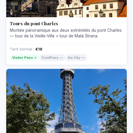
Tours du pont Charles
Montée panoramique aux deux extrémités du pont Charles
— tour de la Vieille-Ville + tour de Malá Strana.
Tarif normal :
€18
Visitor Pass ✓
CoolPass —
Go City —