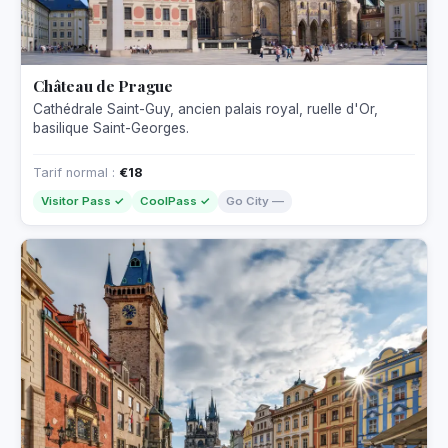
Château de Prague
Cathédrale Saint-Guy, ancien palais royal, ruelle d'Or,
basilique Saint-Georges.
Tarif normal :
€18
Visitor Pass ✓
CoolPass ✓
Go City —