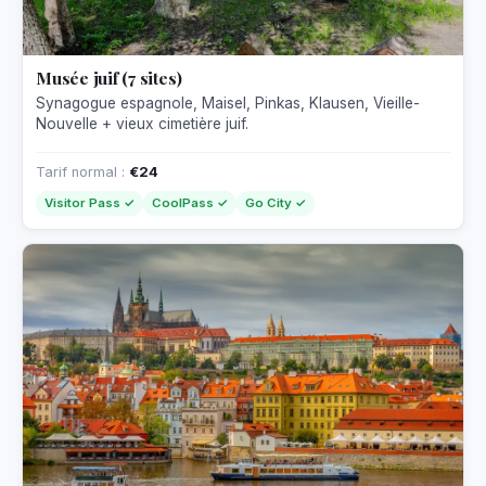
Musée juif (7 sites)
Synagogue espagnole, Maisel, Pinkas, Klausen, Vieille-
Nouvelle + vieux cimetière juif.
Tarif normal :
€24
Visitor Pass ✓
CoolPass ✓
Go City ✓