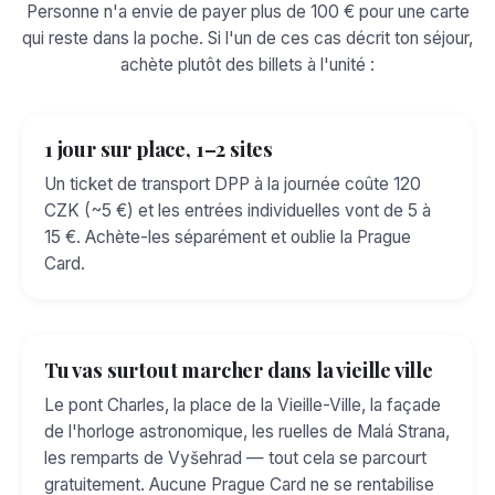
Personne n'a envie de payer plus de 100 € pour une carte
qui reste dans la poche. Si l'un de ces cas décrit ton séjour,
achète plutôt des billets à l'unité :
1 jour sur place, 1–2 sites
Un ticket de transport DPP à la journée coûte 120
CZK (~5 €) et les entrées individuelles vont de 5 à
15 €. Achète-les séparément et oublie la Prague
Card.
Tu vas surtout marcher dans la vieille ville
Le pont Charles, la place de la Vieille-Ville, la façade
de l'horloge astronomique, les ruelles de Malá Strana,
les remparts de Vyšehrad — tout cela se parcourt
gratuitement. Aucune Prague Card ne se rentabilise