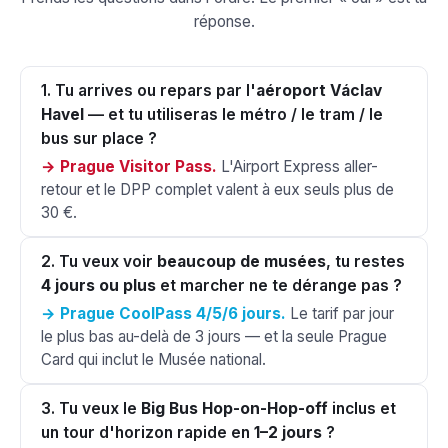
réponse.
1. Tu arrives ou repars par l'
aéroport Václav
Havel
— et tu utiliseras le métro / le tram / le
bus sur place ?
→ Prague Visitor Pass.
L'Airport Express aller-
retour et le DPP complet valent à eux seuls plus de
30 €.
2. Tu veux voir
beaucoup de musées
, tu restes
4 jours ou plus
et marcher ne te dérange pas ?
→ Prague CoolPass 4/5/6 jours.
Le tarif par jour
le plus bas au-delà de 3 jours — et la seule Prague
Card qui inclut le Musée national.
3. Tu veux le
Big Bus Hop-on-Hop-off
inclus et
un tour d'horizon rapide en
1–2 jours
?