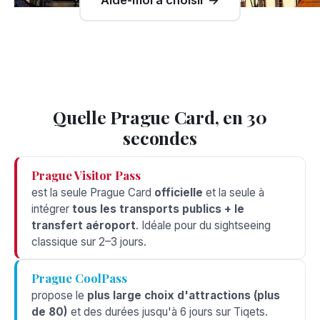
Aide-moi à choisir →
Quelle Prague Card, en 30
secondes
Prague Visitor Pass
est la seule Prague Card
officielle
et la seule à
intégrer
tous les transports publics + le
transfert aéroport
. Idéale pour du sightseeing
classique sur 2–3 jours.
Prague CoolPass
propose le
plus large choix d'attractions (plus
de 80)
et des durées jusqu'à 6 jours sur Tiqets.