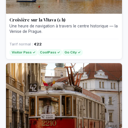
Croisière sur la Vltava (1 h)
Une heure de navigation à travers le centre historique — la
Venise de Prague.
Tarif normal :
€22
Visitor Pass ✓
CoolPass ✓
Go City ✓