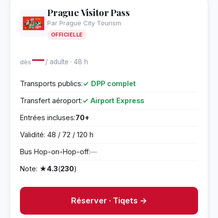
Prague Visitor Pass
Par Prague City Tourism
OFFICIELLE
—
dès
/ adulte · 48 h
Transports publics:
✓ DPP complet
Transfert aéroport:
✓ Airport Express
Entrées incluses:
70+
Validité: 48 / 72 / 120 h
Bus Hop-on-Hop-off:
—
Note: ★
4.3
(
230
)
Réserver · Tiqets →