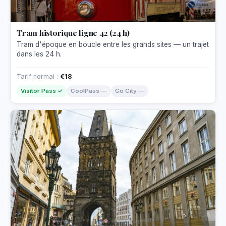
Tram historique ligne 42 (24 h)
Tram d'époque en boucle entre les grands sites — un trajet
dans les 24 h.
Tarif normal :
€18
Visitor Pass ✓
CoolPass —
Go City —