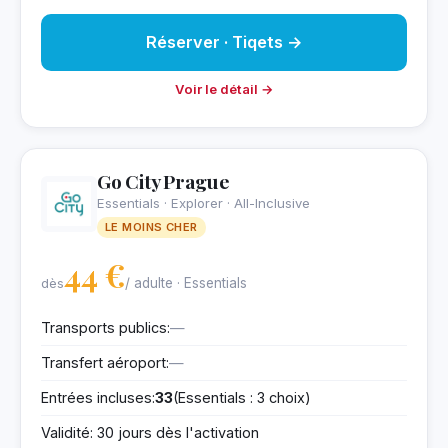
Réserver · Tiqets →
Voir le détail →
Go City Prague
Essentials · Explorer · All-Inclusive
LE MOINS CHER
44 €
dès
/ adulte · Essentials
Transports publics:
—
Transfert aéroport:
—
Entrées incluses:
33
(Essentials : 3 choix)
Validité: 30 jours dès l'activation