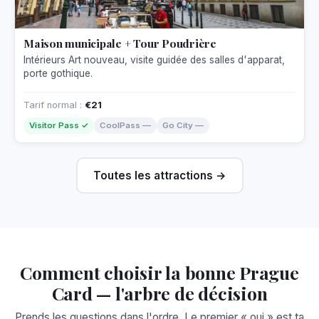
Maison municipale + Tour Poudrière
Intérieurs Art nouveau, visite guidée des salles d'apparat,
porte gothique.
Tarif normal :
€21
Visitor Pass ✓
CoolPass —
Go City —
Toutes les attractions →
Comment choisir la bonne Prague
Card — l'arbre de décision
Prends les questions dans l'ordre. Le premier « oui » est ta