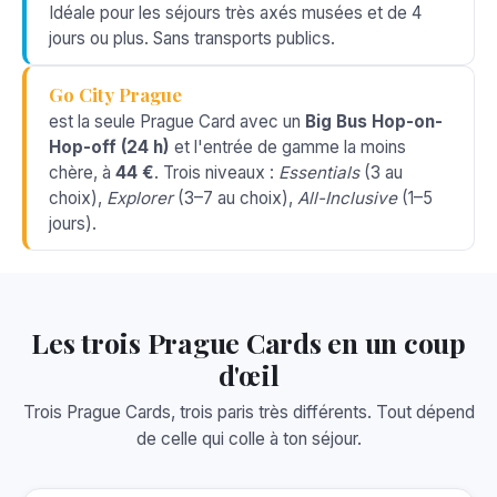
Idéale pour les séjours très axés musées et de 4
jours ou plus. Sans transports publics.
Go City Prague
est la seule Prague Card avec un
Big Bus Hop-on-
Hop-off (24 h)
et l'entrée de gamme la moins
chère, à
44 €
. Trois niveaux :
Essentials
(3 au
choix),
Explorer
(3–7 au choix),
All-Inclusive
(1–5
jours).
Les trois Prague Cards en un coup
d'œil
Trois Prague Cards, trois paris très différents. Tout dépend
de celle qui colle à ton séjour.