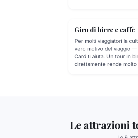
Giro di birre e caffè
Per molti viaggiatori la cult
vero motivo del viaggio —
Card ti aiuta. Un tour in bi
direttamente rende molto d
Le attrazioni 
Le 8 att