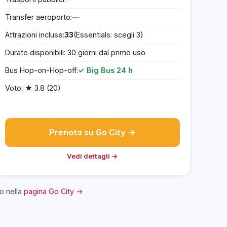
Transfer aeroporto:
—
Attrazioni incluse:
33
(Essentials: scegli 3)
Durate disponibili: 30 giorni dal primo uso
Bus Hop-on-Hop-off:
✓ Big Bus 24 h
Voto: ★ 3.8 (20)
Prenota su Go City →
Vedi dettagli →
io nella
pagina Go City →