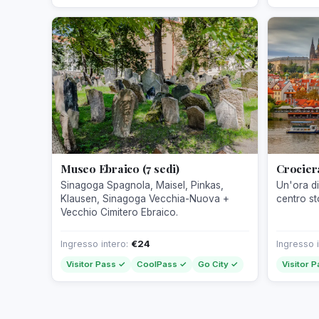
Museo Ebraico (7 sedi)
Crociera
Sinagoga Spagnola, Maisel, Pinkas,
Un'ora d
Klausen, Sinagoga Vecchia-Nuova +
centro st
Vecchio Cimitero Ebraico.
Ingresso intero:
€24
Ingresso 
Visitor Pass ✓
CoolPass ✓
Go City ✓
Visitor 