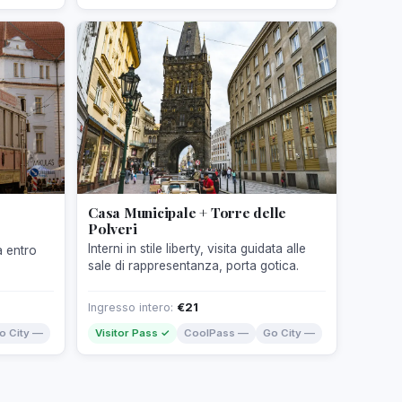
Casa Municipale + Torre delle
Polveri
Interni in stile liberty, visita guidata alle
a entro
sale di rappresentanza, porta gotica.
Ingresso intero:
€21
o City —
Visitor Pass ✓
CoolPass —
Go City —