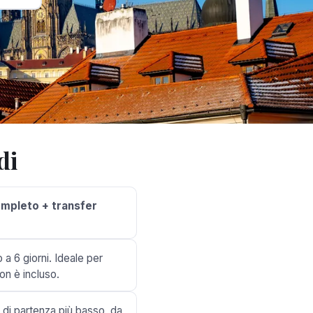
di
ompleto + transfer
 a 6 giorni. Ideale per
non è incluso.
 di partenza più basso, da