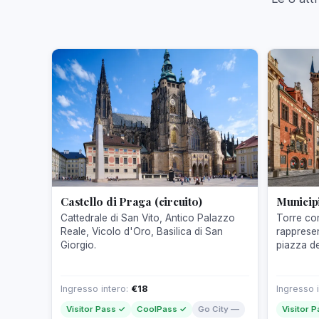
Castello di Praga (circuito)
Municip
Cattedrale di San Vito, Antico Palazzo
Torre con
Reale, Vicolo d'Oro, Basilica di San
rappresen
Giorgio.
piazza de
Ingresso intero:
€18
Ingresso 
Visitor Pass ✓
CoolPass ✓
Go City —
Visitor 