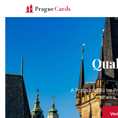
Prague
Cards
Qual
A Praga ci sono tre 
all'altra
Ved