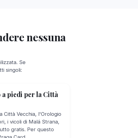
endere nessuna
lizzata. Se
i singoli:
 a piedi per la Città
a Città Vecchia, l'Orologio
i, i vicoli di Malá Strana,
utto gratis. Per questo
Praga Card.