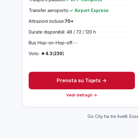
Transfer aeroporto:
✓ Airport Express
Attrazioni incluse:
70+
Durate disponibili: 48 / 72 / 120 h
Bus Hop-on-Hop-off:
—
Voto: ★
4.3
(
230
)
Prenota su Tiqets →
Vedi dettagli →
Go City ha tre livelli: Es